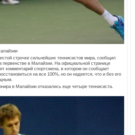
Малайзии
естой строчке сильнейших теннисистов мира, сообщил
на первенстве в Малайзии. На официальной странице
ят комментарий спортсмена, в котором он сообщает
осстановиться на все 100%, но он надеется, что и без его
ищным.
урнира в Малайзии отказались еще четыре теннисиста.