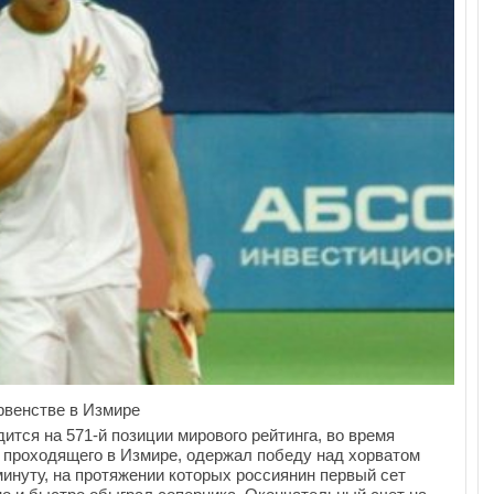
рвенстве в Измире
ится на 571-й позиции мирового рейтинга, во время
, проходящего в Измире, одержал победу над хорватом
минуту, на протяжении которых россиянин первый сет