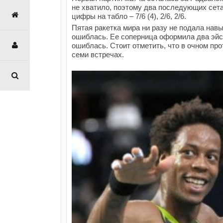
не хватило, поэтому два последующих сет
цифры на табло – 7/6 (4), 2/6, 2/6.
Пятая ракетка мира ни разу не подала навы
ошиблась. Ее соперница оформила два эйса
ошиблась. Стоит отметить, что в очном про
семи встречах.