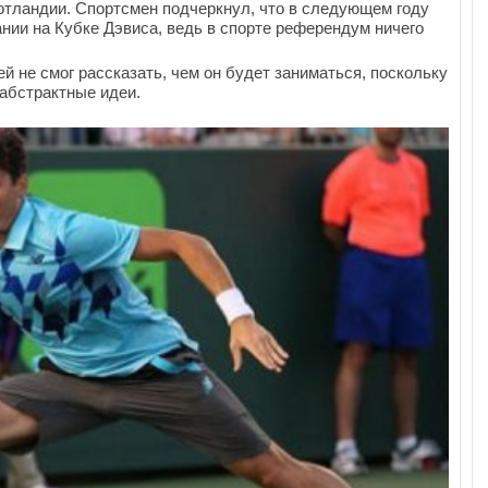
отландии. Спортсмен подчеркнул, что в следующем году
нии на Кубке Дэвиса, ведь в спорте референдум ничего
й не смог рассказать, чем он будет заниматься, поскольку
 абстрактные идеи.