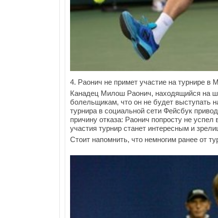
4. Раонич не примет участие на турнире в 
Канадец Милош Раонич, находящийся на ш
болельщикам, что он не будет выступать 
турнира в социальной сети Фейсбук привод
причину отказа: Раонич попросту не успел в
участия турнир станет интересным и зрел
Стоит напомнить, что немногим ранее от т