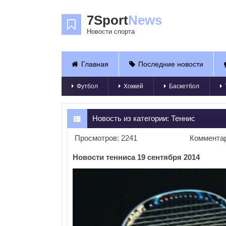
7Sport
News
Новости спорта
Главная
Последние новости
Футбол
Хоккей
Баскетбол
Новость из категории:
Теннис
Просмотров: 2241
Комментар
Новости тенниса 19 сентября 2014