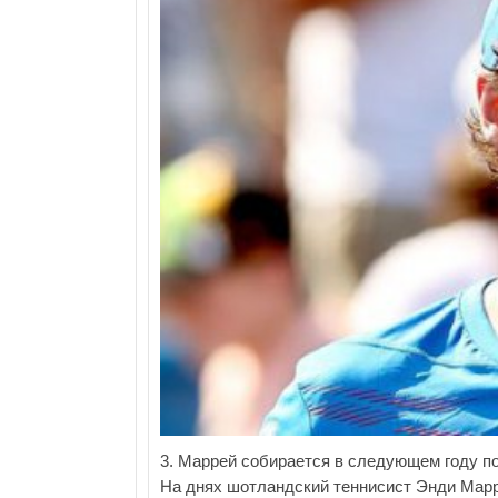
3. Маррей собирается в следующем году п
На днях шотландский теннисист Энди Марр