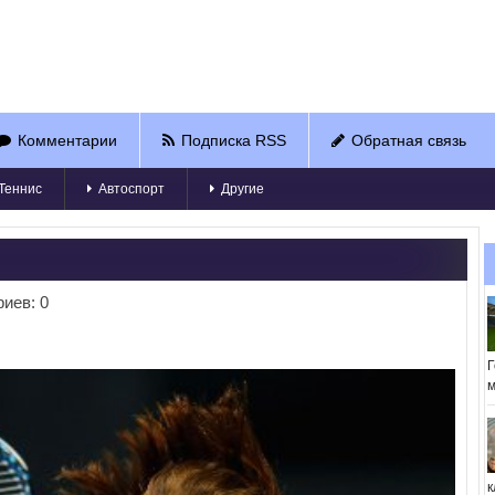
Комментарии
Подписка RSS
Обратная связь
Теннис
Автоспорт
Другие
иев: 0
Г
м
к