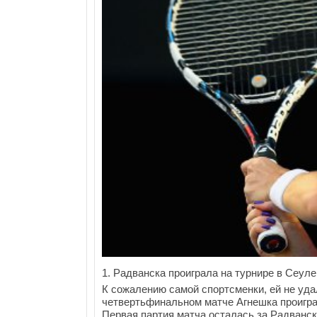
1. Радванска проиграла на турнире в Сеуле
К сожалению самой спортсменки, ей не уда
четвертьфинальном матче Агнешка проигра
Первая партия матча осталась за Радванско