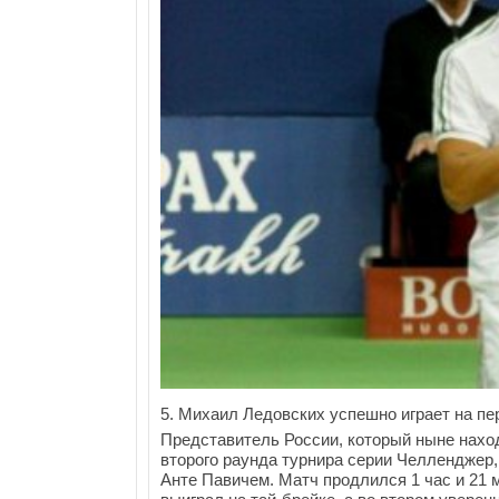
5. Михаил Ледовских успешно играет на пе
Представитель России, который ныне наход
второго раунда турнира серии Челленджер
Анте Павичем. Матч продлился 1 час и 21 