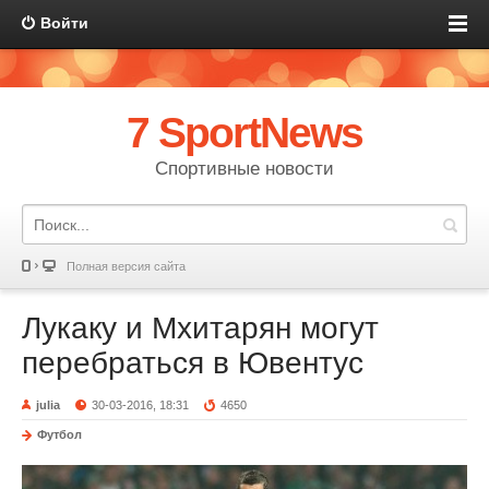
Войти
7 SportNews
Спортивные новости
Полная версия сайта
Лукаку и Мхитарян могут
перебраться в Ювентус
julia
30-03-2016, 18:31
4650
Футбол