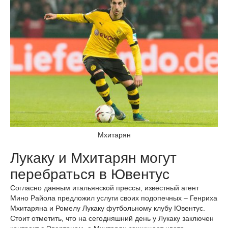
Мхитарян
Лукаку и Мхитарян могут
перебраться в Ювентус
Согласно данным итальянской прессы, известный агент
Мино Райола предложил услуги своих подопечных – Генриха
Мхитаряна и Ромелу Лукаку футбольному клубу Ювентус.
Стоит отметить, что на сегодняшний день у Лукаку заключен