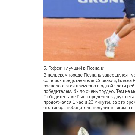
5. Гоффин лучший в Познани
В польском городе Познань завершился ту
сошлись представитель Словакии, Блажа Р
располагаются примерно в одной части рейт
победителем, было очень трудно. Тем не ме
Победитель же был определен в двух сетах 
продолжался 1 час и 23 минуты, за это вр
что теперь победитель получит выигрыш в 