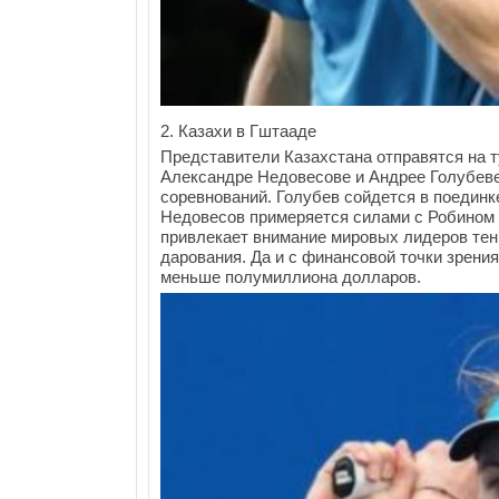
2. Казахи в Гштааде
Представители Казахстана отправятся на т
Александре Недовесове и Андрее Голубеве
соревнований. Голубев сойдется в поединк
Недовесов примеряется силами с Робином 
привлекает внимание мировых лидеров тен
дарования. Да и с финансовой точки зрения
меньше полумиллиона долларов.