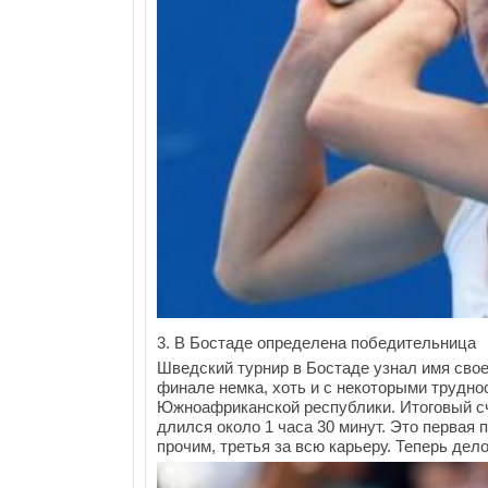
3. В Бостаде определена победительница
Шведский турнир в Бостаде узнал имя свое
финале немка, хоть и с некоторыми трудно
Южноафриканской республики. Итоговый сче
длился около 1 часа 30 минут. Это первая 
прочим, третья за всю карьеру. Теперь де