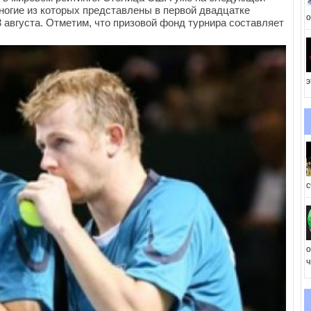
многие из которых представлены в первой двадцатке
о
3 августа. Отметим, что призовой фонд турнира составляет
э
с
о
ч