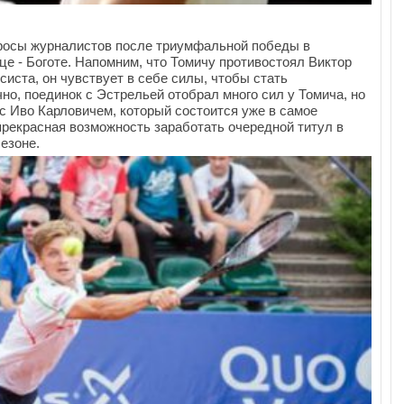
просы журналистов после триумфальной победы в
е - Боготе. Напомним, что Томичу противостоял Виктор
систа, он чувствует в себе силы, чтобы стать
но, поединок с Эстрельей отобрал много сил у Томича, но
с Иво Карловичем, который состоится уже в самое
прекрасная возможность заработать очередной титул в
езоне.