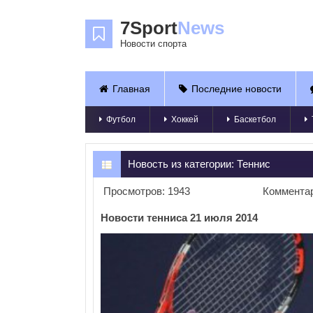
7Sport
News
Новости спорта
Главная
Последние новости
Футбол
Хоккей
Баскетбол
Новость из категории:
Теннис
Просмотров: 1943
Комментар
Новости тенниса 21 июля 2014