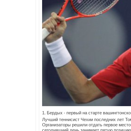
1. Бердых - первый на старте вашингтонско
Лучший теннисист Чехии последних лет То
Организаторы решили отдать первое место
сегодняшний день занимает пятую позици