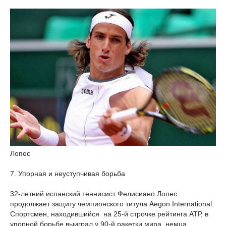
Лопес
7. Упорная и неуступчивая борьба
32-летний испанский теннисист Фелисиано Лопес
продолжает защиту чемпионского титула Aegon International.
Спортсмен, находившийся на 25-й строчке рейтинга АТР, в
упорной борьбе выиграл у 90-й ракетки мира, немца