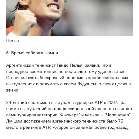
Пелья
6. Время собирать камни
Аргентинский теннисист Гвидо Пелья заявил, что в
последнее время теннис не доставляет ему удовольствие.
Он решил взять бессрочный перерыв в профессиональных
выступлениях и подумать о своем будущем, о своих целях в
жизни.
24-летний спортсмен выступал в турнирах ATP с 2007г. За
время выступлений на профессиональной арене он выиграл
семь турниров категории “Фьючерс” и четыре – “Челенджер”.
Лучшим достижением аргентинского теннисиста было 75
место в рейтинге ATP, которое он занимал ровно год назад.