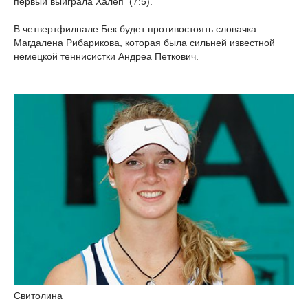
первый выиграла Халеп (7:5).
В четвертфилнале Бек будет противостоять словачка
Магдалена Рибарикова, которая была сильней известной
немецкой теннисистки Андреа Петкович.
Свитолина