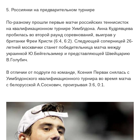
5. Россиянки на предварительном турнире
По-разному прошли первые матчи российских теннисисток
на квалификационном турнире Уимблдона. Анна Кудрявцева
пробилась во второй раунд соревнований, выиграв у
британки Фреи Кристи (6:4, 6:2). Следующей соперницей 26-
летней москвички станет победительница матча между
украинкой Ю.Бейгельзимер и представляющей Швейцарию
В.Голубич.
В отличии от подруги по команде, Ксения Первак снялась с
Уимблдонского квалификационного турнира во время матча
с белорусской А.Соснович, проигрывая 3:6, 0:1.