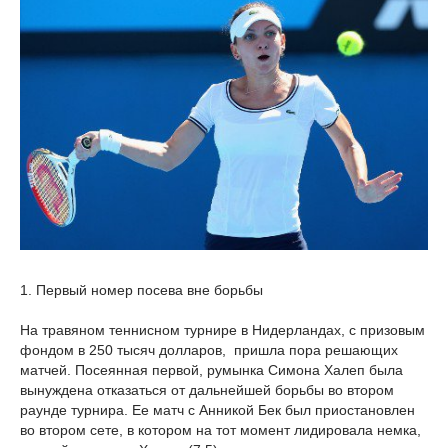
1. Первый номер посева вне борьбы
На травяном теннисном турнире в Нидерландах, с призовым
фондом в 250 тысяч долларов, пришла пора решающих
матчей. Посеянная первой, румынка Симона Халеп была
вынуждена отказаться от дальнейшей борьбы во втором
раунде турнира. Ее матч с Анникой Бек был приостановлен
во втором сете, в котором на тот момент лидировала немка,