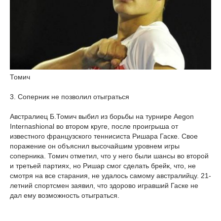
Томич
3. Соперник не позволил отыграться
Австралиец Б.Томич выбил из борьбы на турнире Aegon
Internashional во втором круге, после проигрыша от
известного французского теннисиста Ришара Гаске. Свое
поражение он объяснил высочайшим уровнем игры
соперника. Томич отметил, что у него были шансы во второй
и третьей партиях, но Ришар смог сделать брейк, что, не
смотря на все старания, не удалось самому австралийцу. 21-
летний спортсмен заявил, что здорово игравший Гаске не
дал ему возможность отыграться.