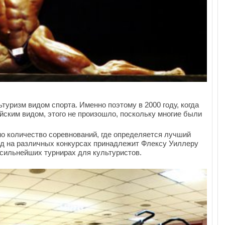
ьтуризм видом спорта. Именно поэтому в 2000 году, когда
ским видом, этого не произошло, поскольку многие были
но количество соревнований, где определяется лучший
ед на различных конкурсах принадлежит Флексу Уиллеру
в сильнейших турнирах для культуристов.