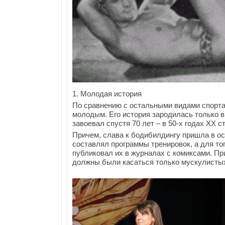
1. Молодая история
По сравнению с остальными видами спорта
молодым. Его история зародилась только в
завоевал спустя 70 лет – в 50-х годах ХХ с
Причем, слава к бодибилдингу пришла в о
составлял программы тренировок, а для то
публиковал их в журналах с комиксами. Пр
должны были касаться только мускулистых 