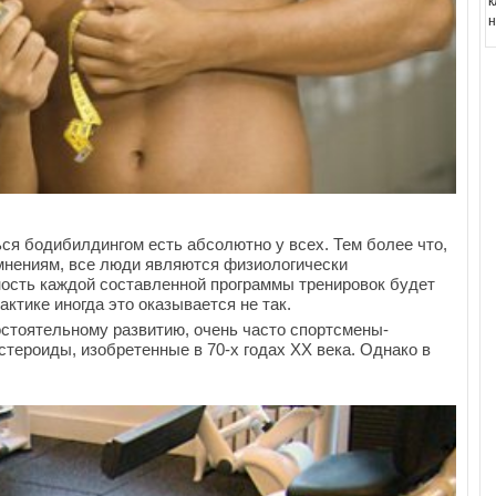
к
н
ся бодибилдингом есть абсолютно у всех. Тем более что,
мнениям, все люди являются физиологически
ность каждой составленной программы тренировок будет
актике иногда это оказывается не так.
остоятельному развитию, очень часто спортсмены-
тероиды, изобретенные в 70-х годах ХХ века. Однако в