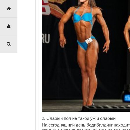
2. Слабый пол не такой уж и слабый
На сегодняшний день бодибилдинг находитс