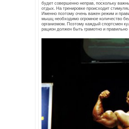
будет совершенно неправ, поскольку важн
отдых. На тренировке происходит стимуля
Именно поэтому очень важен режим и прави
мышц необходимо огромное количество бел
организмом. Поэтому каждый спортсмен кул
рацион должен быть грамотно и правильно 