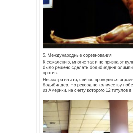
5. Международные соревнования
К сожалению, многие так и не признают кул
было решено сделать бодибилдинг олимпий
против.
Несмотря на это, сейчас проводится огром
бодибилдер. Но рекорд по количеству поб
из Америки, на счету которого 12 титулов 