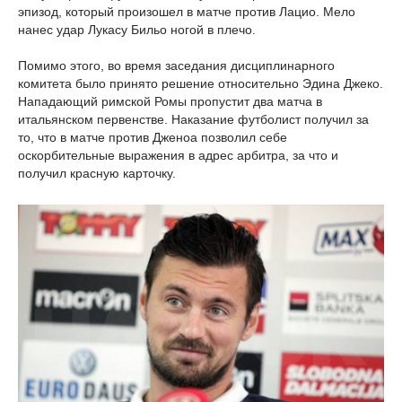
эпизод, который произошел в матче против Лацио. Мело
нанес удар Лукасу Бильо ногой в плечо.
Помимо этого, во время заседания дисциплинарного
комитета было принято решение относительно Эдина Джеко.
Нападающий римской Ромы пропустит два матча в
итальянском первенстве. Наказание футболист получил за
то, что в матче против Дженоа позволил себе
оскорбительные выражения в адрес арбитра, за что и
получил красную карточку.