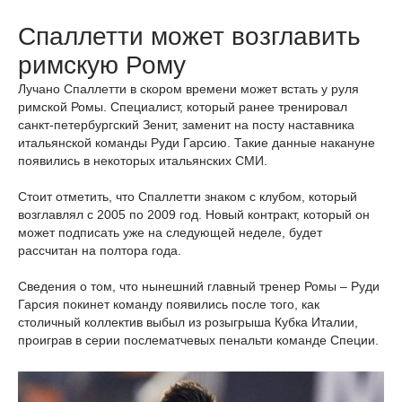
Спаллетти может возглавить
римскую Рому
Лучано Спаллетти в скором времени может встать у руля
римской Ромы. Специалист, который ранее тренировал
санкт-петербургский Зенит, заменит на посту наставника
итальянской команды Руди Гарсию. Такие данные накануне
появились в некоторых итальянских СМИ.
Стоит отметить, что Спаллетти знаком с клубом, который
возглавлял с 2005 по 2009 год. Новый контракт, который он
может подписать уже на следующей неделе, будет
рассчитан на полтора года.
Сведения о том, что нынешний главный тренер Ромы – Руди
Гарсия покинет команду появились после того, как
столичный коллектив выбыл из розыгрыша Кубка Италии,
проиграв в серии послематчевых пенальти команде Специи.