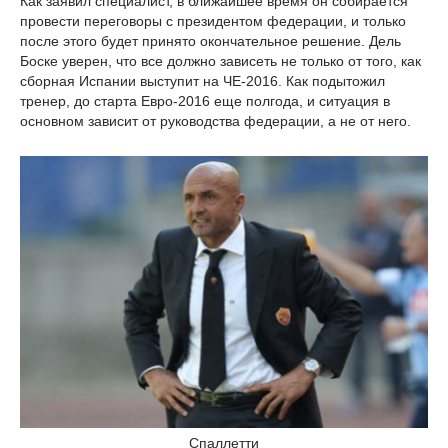
Как заявил специалист, в ближайшее время он собирается
провести переговоры с президентом федерации, и только
после этого будет принято окончательное решение. Дель
Боске уверен, что все должно зависеть не только от того, как
сборная Испании выступит на ЧЕ-2016. Как подытожил
тренер, до старта Евро-2016 еще полгода, и ситуация в
основном зависит от руководства федерации, а не от него.
Спаллетти