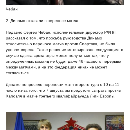
Чебан
2. Динамо отказали в переносе матча
Недавно Сергей Чебан, исполнительный директор РФПЛ,
рассказал о том, что просьба руководства Динамо
относительно переноса матча против Спартака, не была
удовлетворена. Такое решение мотивировано следующим: в
случае сдвига срока игры может получиться так, что у
определенных команд не будет даже 48 часового перерыва
между матчами, а на это федерация никак не может
согласиться.
Динамо попросило перенести матч второго тура с 10 на 11
число из-за того, что 7 августа им предстоит сыграть против
Хапоэля в матче третьего квалифайраунда Лиги Европы.