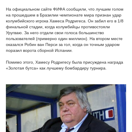
На официальном сайте ФИФА сообщили, что лучшим голом
на прошедшем в Бразилии чемпионате мира признан удар
колумбийского игрока Хамеса Родригеса. Он забил его в 1/8
финальной стадии, когда колумбийцы противостояли
Уругваю. За него отдали свои голоса большинство
пользователей (примерно один миллион). На втором месте
оказался Робин ван Перси за гол, когда он точным ударом
поразил ворота сборной Испании.
Помимо этого, Хамесу Родригесу была присуждена награда
«Золотая бутса» как лучшему бомбардиру турнира.