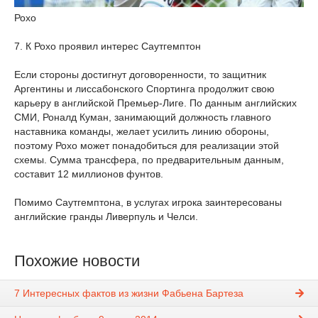
Рохо
7. К Рохо проявил интерес Саутгемптон
Если стороны достигнут договоренности, то защитник
Аргентины и лиссабонского Спортинга продолжит свою
карьеру в английской Премьер-Лиге. По данным английских
СМИ, Роналд Куман, занимающий должность главного
наставника команды, желает усилить линию обороны,
поэтому Рохо может понадобиться для реализации этой
схемы. Сумма трансфера, по предварительным данным,
составит 12 миллионов фунтов.
Помимо Саутгемптона, в услугах игрока заинтересованы
английские гранды Ливерпуль и Челси.
Похожие новости
7 Интересных фактов из жизни Фабьена Бартеза