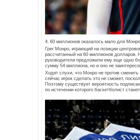
4. 60 миллионов оказалось мало для Монр
Грег Монро, играющий на позиции центровог
рассчитанный на 60 миллионов долларов. Но
руководители предложили ему еще одно бо
сумму 54 миллиона, но и оно не заинтересо
Ходят слухи, что Монро не против сменить
сейчас игрок сделать это не сможет, поско
Поэтому существует вероятность подписани
по истечении которого баскетболист стане