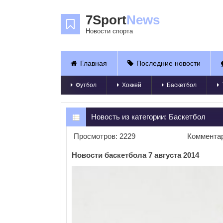
7Sport
News
Новости спорта
Главная
Последние новости
Футбол
Хоккей
Баскетбол
Новость из категории:
Баскетбол
Просмотров: 2229
Комментар
Новости баскетбола 7 августа 2014