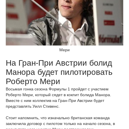
Мери
На Гран-При Австрии болид
Манора будет пилотировать
Роберто Мери
Восьмая гонка сезона Формулы 1 пройдет с участием
Роберто Мери, который сядет в кокпит болида Манора.
Вместе с ним коллектив на Гран-При Австрии будет
представлять Уилл Стивенс.
Стоит напомнить, что изначально британская команда
заключила договор с пилотом только на начало сезона, в