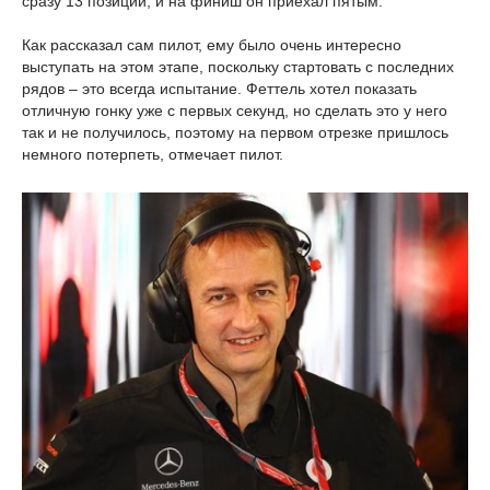
сразу 13 позиций, и на финиш он приехал пятым.
Как рассказал сам пилот, ему было очень интересно
выступать на этом этапе, поскольку стартовать с последних
рядов – это всегда испытание. Феттель хотел показать
отличную гонку уже с первых секунд, но сделать это у него
так и не получилось, поэтому на первом отрезке пришлось
немного потерпеть, отмечает пилот.