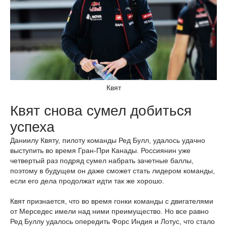
Квят
Квят снова сумел добиться
успеха
Даниилу Квяту, пилоту команды Ред Булл, удалось удачно
выступить во время Гран-При Канады. Россиянин уже
четвертый раз подряд сумел набрать зачетные баллы,
поэтому в будущем он даже сможет стать лидером команды,
если его дела продолжат идти так же хорошо.
Квят признается, что во время гонки команды с двигателями
от Мерседес имели над ними преимущество. Но все равно
Ред Буллу удалось опередить Форс Индия и Лотус, что стало