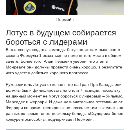
Пермейн
Лотус в будущем собирается
бороться с лидерами
В планах руководства команды Лотус по итогам нынешнего
сезона Формулы 1 оказаться не ниже пятого места в общем
зачете. Более того, Алан Пермейн уверен, что этап в
Монреале они должны провести очень хорошо, в результате
чего удастся добиться хорошего прогресса.
Руководитель Лотуса отмечает, что на Гран-При Канады они
должны были финишировать на 6 или 7 позиции, поскольку
на данный момент не могут бороться с лидерами – Уильямс,
Мерседес и Феррари. И даже незначительное отставание от
Феррари во время тренировок не позволяет им выступать на
равных во время гонок, поскольку болиды «Скудерии» более
конкурентоспособны, подчеркивает Пермейн.