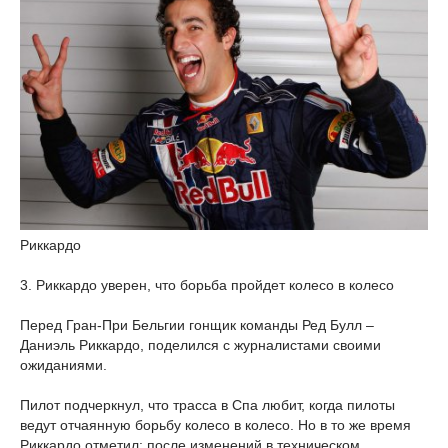
Риккардо
3. Риккардо уверен, что борьба пройдет колесо в колесо
Перед Гран-При Бельгии гонщик команды Ред Булл –
Даниэль Риккардо, поделился с журналистами своими
ожиданиями.
Пилот подчеркнул, что трасса в Спа любит, когда пилоты
ведут отчаянную борьбу колесо в колесо. Но в то же время
Риккардо отметил: после изменений в техническом