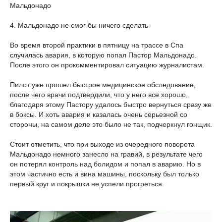
Мальдонадо
4. Мальдонадо не смог бы ничего сделать
Во время второй практики в пятницу на трассе в Спа
случилась авария, в которую попал Пастор Мальдонадо.
После этого он прокомментировал ситуацию журналистам.
Пилот уже прошел быстрое медицинское обследование,
после чего врачи подтвердили, что у него все хорошо,
благодаря этому Пастору удалось быстро вернуться сразу же
в боксы. И хоть авария и казалась очень серьезной со
стороны, на самом деле это было не так, подчеркнул гонщик.
Стоит отметить, что при выходе из очередного поворота
Мальдонадо немного занесло на гравий, в результате чего
он потерял контроль над болидом и попал в аварию. Но в
этом частично есть и вина машины, поскольку был только
первый круг и покрышки не успели прогреться.