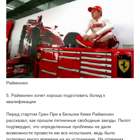
Райкконен
5. Райкконен хочет хорошо подготовить болид к
квалификации
Перед стартом Гран-При в Бельгии Кими Райкконен
рассказал, как прошли пятничные свободные заезды. Пилот
подтвердил, что определенные проблемы не дали
возможности провести им все испытания, ведь было
потеряно много времени на их устранение. На утренних