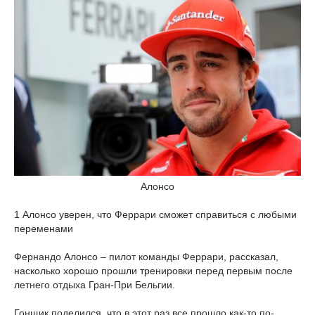
Алонсо
1 Алонсо уверен, что Феррари сможет справиться с любыми
переменами
Фернандо Алонсо – пилот команды Феррари, рассказал,
насколько хорошо прошли тренировки перед первым после
летнего отдыха Гран-При Бельгии.
Гонщик поделился, что в этот раз все прошло как-то по-