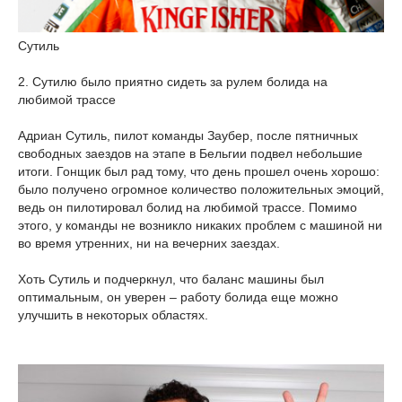
Сутиль
2. Сутилю было приятно сидеть за рулем болида на
любимой трассе
Адриан Сутиль, пилот команды Заубер, после пятничных
свободных заездов на этапе в Бельгии подвел небольшие
итоги. Гонщик был рад тому, что день прошел очень хорошо:
было получено огромное количество положительных эмоций,
ведь он пилотировал болид на любимой трассе. Помимо
этого, у команды не возникло никаких проблем с машиной ни
во время утренних, ни на вечерних заездах.
Хоть Сутиль и подчеркнул, что баланс машины был
оптимальным, он уверен – работу болида еще можно
улучшить в некоторых областях.