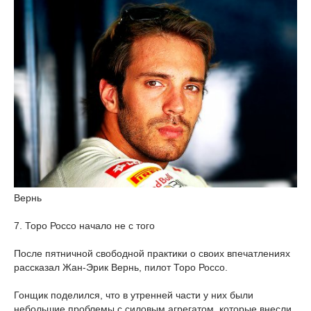
Вернь
7. Торо Россо начало не с того
После пятничной свободной практики о своих впечатлениях
рассказал Жан-Эрик Вернь, пилот Торо Россо.
Гонщик поделился, что в утренней части у них были
небольшие проблемы с силовым агрегатом, которые внесли