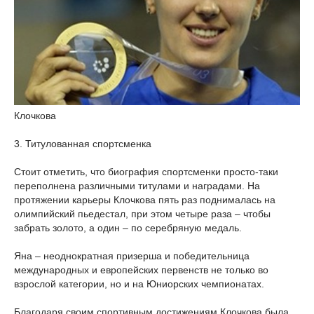
Клочкова
3. Титулованная спортсменка
Стоит отметить, что биография спортсменки просто-таки
переполнена различными титулами и наградами. На
протяжении карьеры Клочкова пять раз поднималась на
олимпийский пьедестал, при этом четыре раза – чтобы
забрать золото, а один – по серебряную медаль.
Яна – неоднократная призерша и победительница
международных и европейских первенств не только во
взрослой категории, но и на Юниорских чемпионатах.
Благодаря своим спортивным достижениям Клочкова была