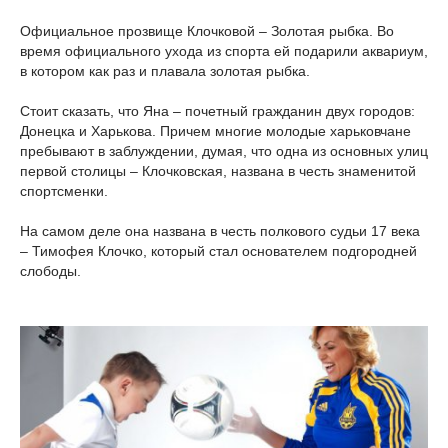
Официальное прозвище Клочковой – Золотая рыбка. Во
время официального ухода из спорта ей подарили аквариум,
в котором как раз и плавала золотая рыбка.
Стоит сказать, что Яна – почетный гражданин двух городов:
Донецка и Харькова. Причем многие молодые харьковчане
пребывают в заблуждении, думая, что одна из основных улиц
первой столицы – Клочковская, названа в честь знаменитой
спортсменки.
На самом деле она названа в честь полкового судьи 17 века
– Тимофея Клочко, который стал основателем подгородней
слободы.