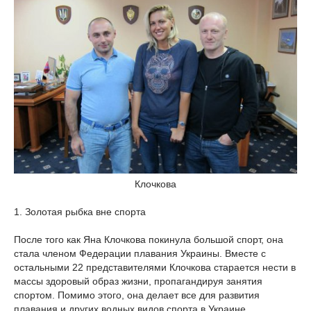
Клочкова
1. Золотая рыбка вне спорта
После того как Яна Клочкова покинула большой спорт, она
стала членом Федерации плавания Украины. Вместе с
остальными 22 представителями Клочкова старается нести в
массы здоровый образ жизни, пропагандируя занятия
спортом. Помимо этого, она делает все для развития
плавания и других водных видов спорта в Украине.