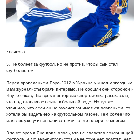
Клочкова
5. Не болеет за футбол, но не против, чтобы сын стал
футболистом
Перед проведением Евро-2012 в Украине у многих звездных
мам журналисты брали интервью. Не обошли они стороной и
Яну Клочкову. Во время интервью спортсменка рассказала,
что подготавливает сына к большой воде. Но тут же
уточнила, что если он не захочет заниматься плаванием, то
хотела бы видеть его на футбольном газоне. Тем более что
мальчик уже учится набивать мяч, а это говорит о многом.
В то же время Яна призналась, что не является поклонницей
футбола, и друзей-футболистов у нее тоже нет, поэтому нет