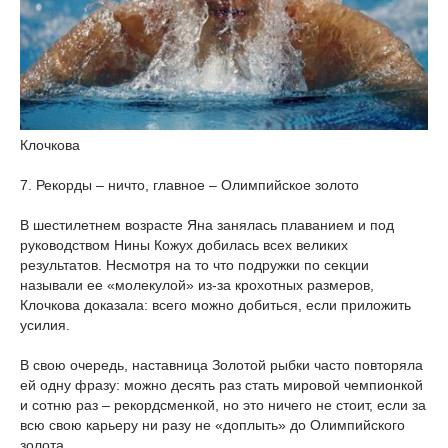
Клочкова
7. Рекорды – ничто, главное – Олимпийское золото
В шестилетнем возрасте Яна занялась плаванием и под
руководством Нины Кожух добилась всех великих
результатов. Несмотря на то что подружки по секции
называли ее «молекулой» из-за крохотных размеров,
Клочкова доказала: всего можно добиться, если приложить
усилия.
В свою очередь, наставница Золотой рыбки часто повторяла
ей одну фразу: можно десять раз стать мировой чемпионкой
и сотню раз – рекордсменкой, но это ничего не стоит, если за
всю свою карьеру ни разу не «доплыть» до Олимпийского
золота.