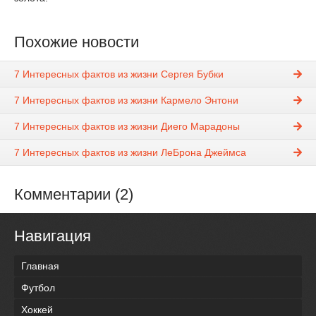
Похожие новости
7 Интересных фактов из жизни Сергея Бубки
7 Интересных фактов из жизни Кармело Энтони
7 Интересных фактов из жизни Диего Марадоны
7 Интересных фактов из жизни ЛеБрона Джеймса
Комментарии (2)
Навигация
Главная
Футбол
Хоккей