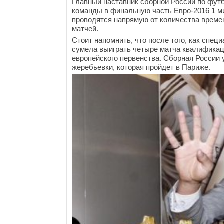
Главный наставник сборной России по фут
команды в финальную часть Евро-2016 1 м
проводятся напрямую от количества време
матчей.
Стоит напомнить, что после того, как спец
сумела выиграть четыре матча квалификац
европейского первенства. Сборная России у
жеребьевки, которая пройдет в Париже.