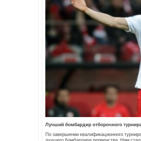
Лучший бомбардир отборочного турнира
По завершении квалификационного турнира 
лучшего бомбардира первенства. Ним стал