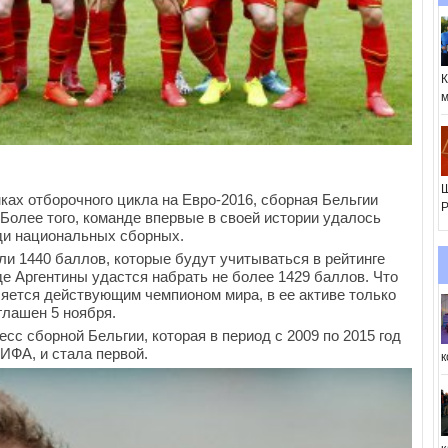
К
м
Ш
ах отборочного цикла на Евро-2016, сборная Бельгии
Р
 Более того, команде впервые в своей истории удалось
ди национальных сборных.
и 1440 баллов, которые будут учитываться в рейтинге
 Аргентины удастся набрать не более 1429 баллов. Что
ляется действующим чемпионом мира, в ее активе только
глашен 5 ноября.
сс сборной Бельгии, которая в период с 2009 по 2015 год
ИФА, и стала первой.
к