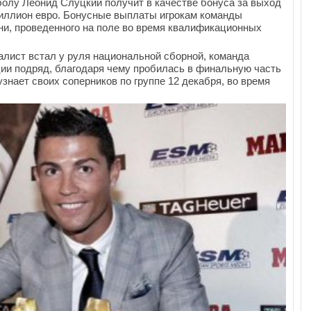
болу Леонид Слуцкий получит в качестве бонуса за выход
иллион евро. Бонусные выплаты игрокам команды
ни, проведенного на поле во время квалификационных
иалист встал у руля национальной сборной, команда
ии подряд, благодаря чему пробилась в финальную часть
знает своих соперников по группе 12 декабря, во время