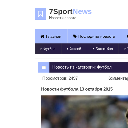
7Sport
News
Новости спорта
Главная
Последние новости
Футбол
Хоккей
Баскетбол
Новость из категории:
Футбол
Просмотров: 2497
Комментар
Новости футбола 13 октября 2015