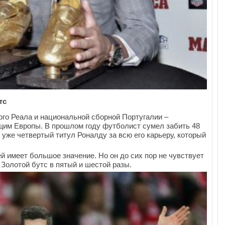
тс
ого Реала и национальной сборной Португалии –
им Европы. В прошлом году футболист сумел забить 48
 уже четвертый титул Роналду за всю его карьеру, который
ей имеет большое значение. Но он до сих пор не чувствует
 Золотой бутс в пятый и шестой разы.