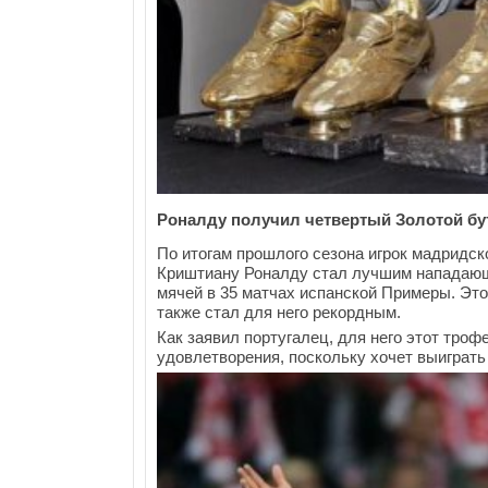
Роналду получил четвертый Золотой бу
По итогам прошлого сезона игрок мадридск
Криштиану Роналду стал лучшим нападающ
мячей в 35 матчах испанской Примеры. Это
также стал для него рекордным.
Как заявил португалец, для него этот троф
удовлетворения, поскольку хочет выиграть