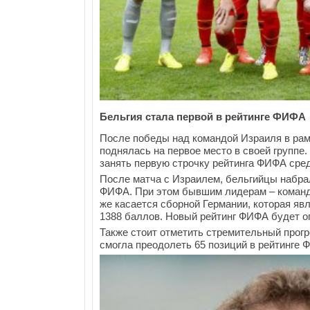
Бельгия стала первой в рейтинге ФИФА
После победы над командой Израиля в рамк
поднялась на первое место в своей группе.
занять первую строчку рейтинга ФИФА сре
После матча с Израилем, бельгийцы набрал
ФИФА. При этом бывшим лидерам – команде
же касается сборной Германии, которая яв
1388 баллов. Новый рейтинг ФИФА будет о
Также стоит отметить стремительный прогре
смогла преодолеть 65 позиций в рейтинге Ф