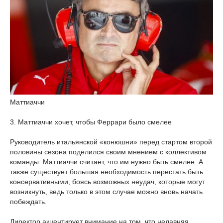
Маттиаччи
3. Маттиаччи хочет, чтобы Феррари было смелее
Руководитель итальянской «конюшни» перед стартом второй
половины сезона поделился своим мнением с коллективом
команды. Маттиаччи считает, что им нужно быть смелее. А
также существует большая необходимость перестать быть
консервативными, боясь возможных неудач, которые могут
возникнуть, ведь только в этом случае можно вновь начать
побеждать.
Директор акцентирует внимание на том, что недавняя