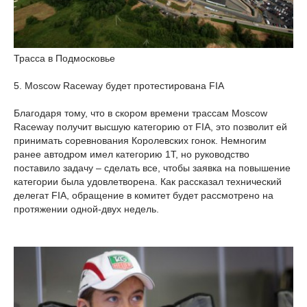
Трасса в Подмосковье
5. Moscow Racewaу будет протестирована FIA
Благодаря тому, что в скором времени трассам Moscow
Raceway получит высшую категорию от FIA, это позволит ей
принимать соревнования Королевских гонок. Немногим
ранее автодром имел категорию 1Т, но руководство
поставило задачу – сделать все, чтобы заявка на повышение
категории была удовлетворена. Как рассказал технический
делегат FIA, обращение в комитет будет рассмотрено на
протяжении одной-двух недель.