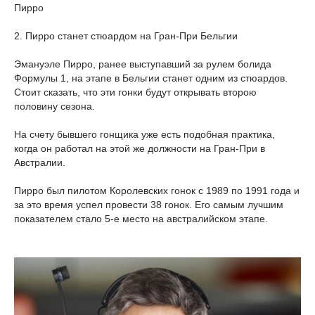
Пирро
2. Пирро станет стюардом на Гран-При Бельгии
Эмануэле Пирро, ранее выступавший за рулем болида
Формулы 1, на этапе в Бельгии станет одним из стюардов.
Стоит сказать, что эти гонки будут открывать второю
половину сезона.
На счету бывшего гонщика уже есть подобная практика,
когда он работал на этой же должности на Гран-При в
Австралии.
Пирро был пилотом Королевских гонок с 1989 по 1991 года и
за это время успел провести 38 гонок. Его самым лучшим
показателем стало 5-е место на австралийском этапе.