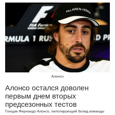
Алонсо
Алонсо остался доволен
первым днем вторых
предсезонных тестов
Гонщик Фернандо Алонсо, пилотирующий болид команды