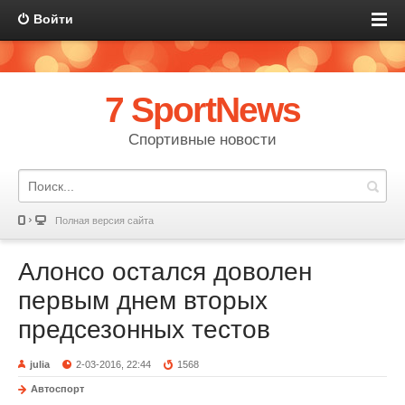
Войти
7 SportNews
Спортивные новости
Полная версия сайта
Алонсо остался доволен
первым днем вторых
предсезонных тестов
julia
2-03-2016, 22:44
1568
Автоспорт